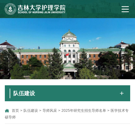
队伍建设
首页
>
队伍建设
>
导师风采
>
2025年研究生招生导师名单
>
医学技术专
硕导师