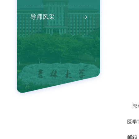
导师风采
郭
医学
邮箱