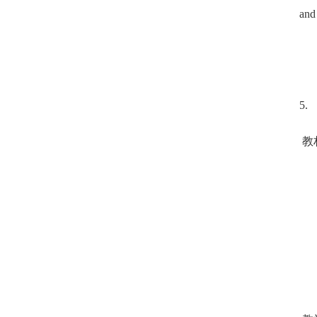
and
5.
教