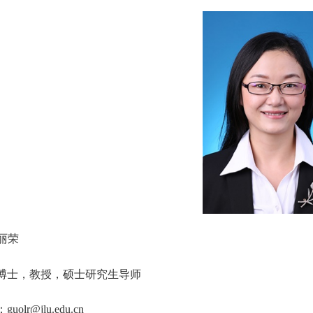
丽荣
博士，教授，硕士研究生导师
：
guolr@jlu.edu.cn