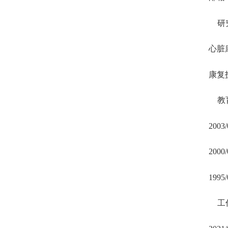
研
心
脏
康复
教
2003/
2000/
1995/
工