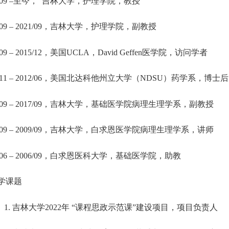
09 –
至今， 吉林大学，护理学院，教授
09 – 2021/09
，吉林大学，护理学院，副教授
09 – 2015/12
，美国
UCLA
，
David Geffen
医学院，访问学者
11 – 2012/06
，美国北达科他州立大学（
NDSU
）药学系，博士后
09 – 2017/09
，吉林大学，基础医学院病理生理学系，副教授
09 – 2009/09
，吉林大学，白求恩医学院病理生理学系，讲师
06 – 2006/09
，白求恩医科大学，基础医学院，助教
学课题
1.
吉林大学
2022
年
“
课程思政示范课
”
建设项目，项目负责人