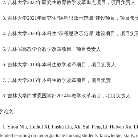
2.
吉林大学
2022
年研究生教育教学改革重点项目，项目负责人
3.
吉林大学
2021
年研究生
“
课程思政示范课
”
建设项目，项目负
4.
吉林大学
2020
年本科生
“
课程思政示范课
”
建设项目，项目负
5.
吉林省高教学会教学改革项目，项目负责人
6.
吉林大学
2019
年本科生教学改革项目，项目负责人
7.
吉林大学
2015
年本科生教学改革项目，项目负责
8.
吉林大学白求恩医学部
2014
年教学改革项目，项目负责人
学论文
1.
Yirou Niu
,
Huihui Xi
,
Jinshu Liu
,
Xin Sui
,
Feng Li
,
Haiyan Xu
,
Li
blended learning on undergraduate nursing students' knowledge, skills, cr