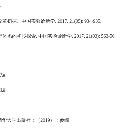
786.
改革初探。中国实验诊断学
. 2017, 21(05): 934-935.
程体系的初步探索
.
中国实验诊断学
. 2017, 21(03): 563-56
主编
主编
清华大学出版社；（
2019
）；参编