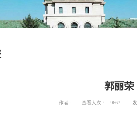
授
郭丽荣
查看人次：
作者：
发
9667