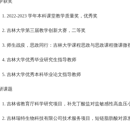
学获奖
1.
2022-2023
学年本科课堂教学质量奖
，
优秀奖
2.
吉林大学第三届教学创新大赛，二等奖
3.
师生战疫，思政同行
：吉林大学课程思政与思政课程微课微
4.
吉林大学优秀毕业研究生指导教师
5.
吉林大学优秀本科毕业论文指导教师
研课题
1.
吉林省教育厅科学研究项目
，
补充丁酸盐对盐敏感性高血压
2.
吉林瑞特生物科技有限公司技术服务项目
，
短链脂肪酸对原