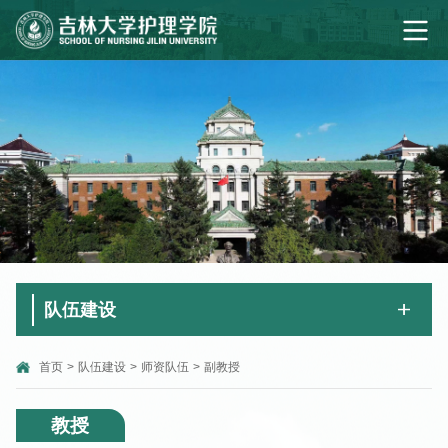
队伍建设
首页
>
队伍建设
>
师资队伍
>
副教授
教授