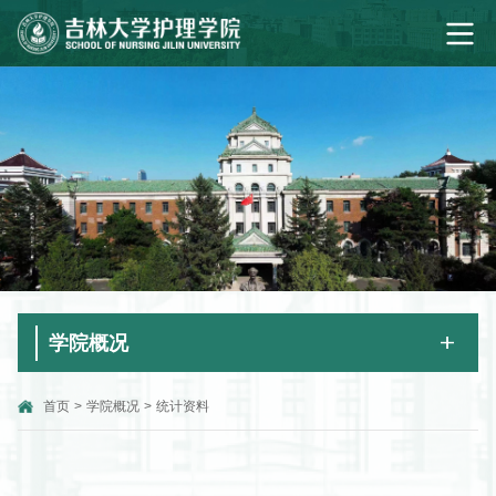
学院概况
首页
>
学院概况
>
统计资料