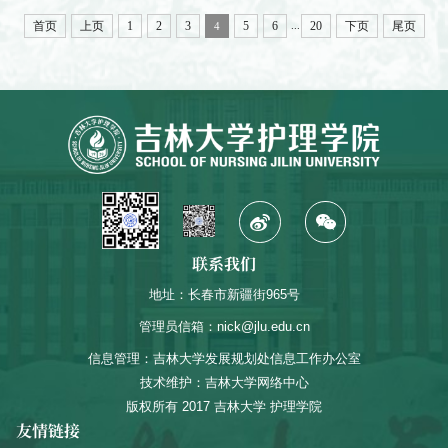
电话和电子邮件等方式，反映发展对象在理想信念、政治立
...
首页
上页
1
2
3
5
6
20
下页
尾页
4
场、思想作风、工作表现、群众观念、廉洁自律等方面的情况
和问题。反映问题应实事求是、客观公正。以个人名义反映问
题的，要签署本人真实姓名...
联系我们
地址：长春市新疆街965号
管理员信箱：nick@jlu.edu.cn
信息管理：吉林大学发展规划处信息工作办公室
技术维护：吉林大学网络中心
版权所有 2017 吉林大学 护理学院
友情链接