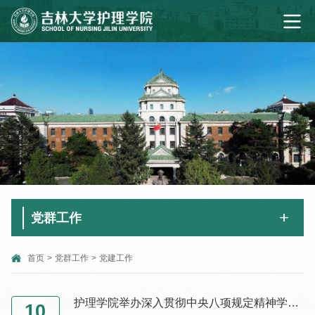
党群工作
首页
>
党群工作
>
党建工作
护理学院举办深入贯彻中央八项规定精神学习教育读书班开班仪式暨集体学习会议
10