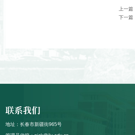
上一篇
下一篇
联系我们
地址：长春市新疆街965号