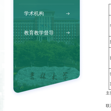
学术机构
教育教学督导
主
联