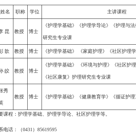
姓名
职称
学位
主讲课程
《护理学基础》《护理学导论》《护理与法
李 昆
教授
博士
研究生专业课
彭 歆
教授
博士
《护理学基础》 《家庭护理》《社区护理
《护理学基础》 《环境与护理》《社区护
孙 皎
教授
博士
《社区康复》护理研究生专业课
张秀
教授
博士
《护理学基础》《健康教育学》《循证护理
英
要课程：护理学基础、护理学导论、社区护理学等。
系电话：（0431）85619595