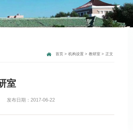
首页
>
机构设置
>
教研室
>
正文
研室
发布日期：2017-06-22