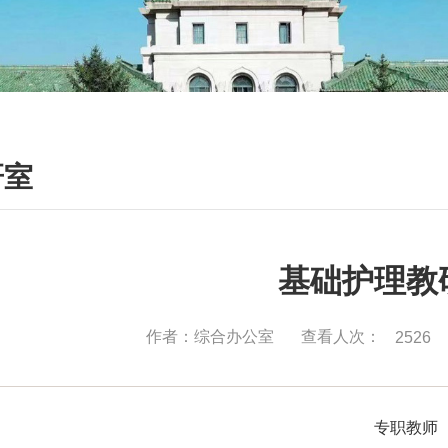
研室
基础护理教
查看人次：
作者：综合办公室
2526
专职教师