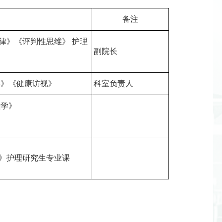
备注
律》《评判性思维》 护理
副院长
学》《健康访视》
科室负责人
理学》
》护理研究生专业课