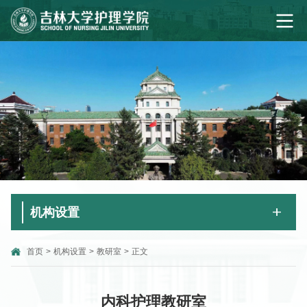
机构设置
首页
>
机构设置
>
教研室
>
正文
内科护理教研室