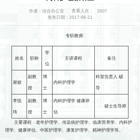
查看人次：
作者：综合办公室
2007
发布日期：2017-06-21
专职教师
学
姓名
职称
主讲课程
备注
位
副教
博
科室负责人 硕
谢姣
内科护理学
授
士
导
李悦
副教
博
内科护理学 健康评
硕士生导师
玮
授
士
估
主要课程：老年护理学、传染病护理学、临床营养学、内科护
理学、健康评估、中医护理学、康复护理学、精神护理学等。