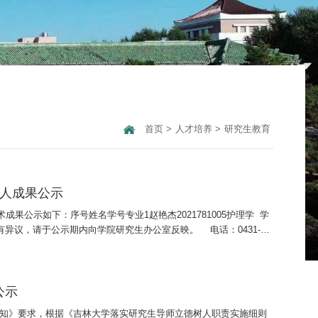
首页
>
人才培养
>
研究生教育
请人成果公示
果公示如下：序号姓名学号专业1赵艳杰2021781005护理学 学
。如有异议，请于公示期内向学院研究生办公室反映。 电话：0431-
公示
通知》要求，根据《吉林大学落实研究生导师立德树人职责实施细则