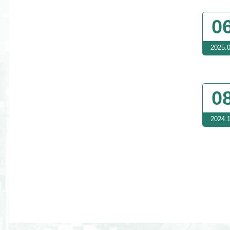
0
2025.
0
2024.