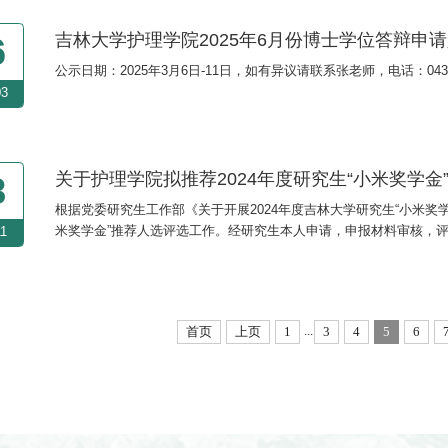
吉林大学护理学院2025年6月份博士学位答辩申
6
公示日期：2025年3月6日-11日，如有异议请联系张老师，电话：0431-
03
关于护理学院拟推荐2024年度研究生“小米奖学金
8
根据党委研究生工作部《关于开展2024年度吉林大学研究生“小米奖学
米奖学金”推荐人选评选工作。经研究生本人申请，申报材料审核，评审
11
名单，现公示如下：2023782008 吕梦娇公示时间为2024年11月
示期内实名以书面或邮件的形式向吉林大...
...
首页
上页
1
3
4
5
6