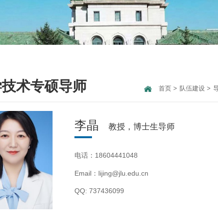
学技术专硕导师
首页
>
队伍建设
>
李晶
教授，博士生导师
电话：18604441048
Email：lijing@jlu.edu.cn
QQ: 737436099