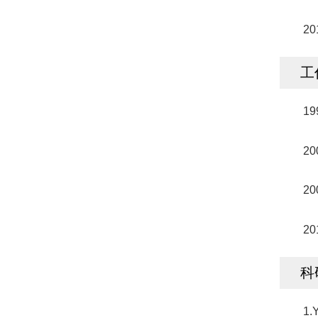
2
工
1
2
2
2
科
1.