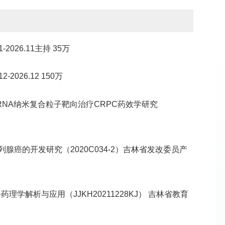
026.11主持 35万
2026.12 150万
siRNA纳米复合粒子靶向治疗CRPC药效学研究
前列腺癌的开发研究（2020C034-2）吉林省发改委员产
理学解析与应用（JJKH20211228KJ） 吉林省教育