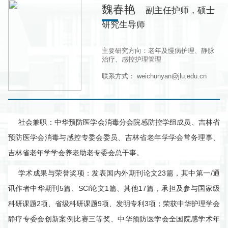
魏春艳
副主任护师，硕士
研究生导师
主要研究方向：老年及慢病护理、静脉
治疗、感控护理管理
联系方式： weichunyan@jlu.edu.cn
社会兼职：中华预防医学会消毒分会院感防控学组成员、吉林省
预防医学会消毒与感控专委会委员、吉林省老年学学会常务理事、
吉林省老年学学会养老助老专委会总干事。
学术成果与荣誉奖项：发表国内外期刊论文23篇，其中第一/通
讯作者中华期刊5篇、SCI论文1篇、其他17篇，承担及参与国家级
科研课题2项、省级科研课题9项、发明专利3项；荣获中华护理学会
静疗专委会创新案例比赛三等奖、中华预防医学会全国院感学术年