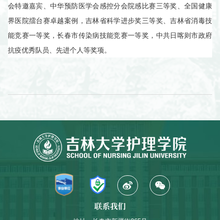
会特邀嘉宾、中华预防医学会感控分会院感比赛三等奖、全国健康
界医院擂台赛卓越案例，吉林省科学进步奖三等奖、吉林省消毒技
能竞赛一等奖，长春市传染病技能竞赛一等奖，中共日喀则市政府
抗疫优秀队员、先进个人等奖项。
联系我们