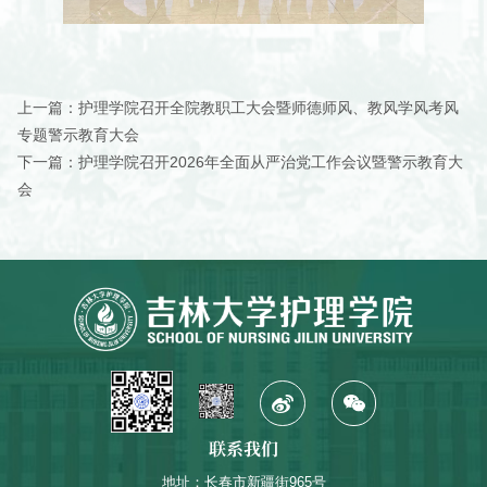
上一篇：
护理学院召开全院教职工大会暨师德师风、教风学风考风
专题警示教育大会
下一篇：
护理学院召开2026年全面从严治党工作会议暨警示教育大
会
联系我们
地址：长春市新疆街965号