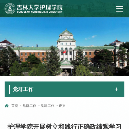
党群工作
首页
>
党群工作
>
党建工作
>
正文
护理学院开展树立和践行正确政绩观学习