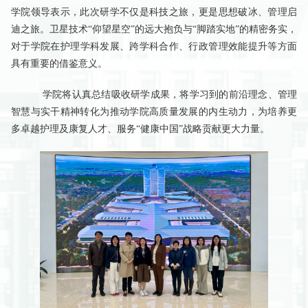
学院领导表示，此次研学不仅是科技之旅，更是思想破冰、管理启
迪之旅。卫星技术“仰望星空”的远大抱负与“脚踏实地”的精密务实，
对于学院在
护理学科发展、跨学科合作、行政管理效能提升
等方面
具有重要的借鉴意义。
学院将认真总结吸收研学成果，将学习到的前沿理念、管理
智慧与实干精神转化为推动学院
高质量发展
的内生动力，为培养更
多卓越护理及康复人才、服务“健康中国”战略贡献更大力量。