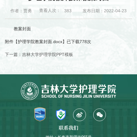
查看人次：
作者：贾勇
发布日期：2022-04-23
383
教案封面
附件【
护理学院教案封面.docx
】已下载
778
次
下一篇：
吉林大学护理学院PPT模板
联系我们