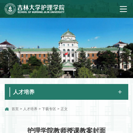
人才培养
首页
>
人才培养
>
下载专区
>
正文
护理学院教师授课教案封面