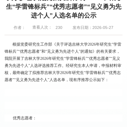
生“学雷锋标兵”“优秀志愿者”“见义勇为先
进个人”人选名单的公示
查看人次：
作者：
发布日期：2026-05-27
230
根据
党委
研究生工作部《关于评选吉林大学
2026
年研究生
“学雷
锋标兵”“优秀志愿者”和“见义勇为先进个人”的通知》的有关要求，
我院开展了吉林大学
2026年研究生“学雷锋标兵”“优秀志愿者”“见义
勇为先进个人”
人选评选
推荐
工作。经研究生本人申请，申报材料审
核，最终确定了拟
推荐
吉林大学
2026
年研究生
“学雷锋标兵”“优秀志
愿者”“见义勇为先进个人”
人选名单，现
有序推荐
公示如下：
优秀志愿者：