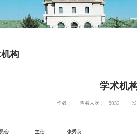
术机构
学术机
查看人次：
作者：
发
5032
员会
主任
张秀英