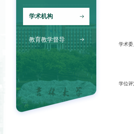
学术机构
教育教学督导
学术委
学位评