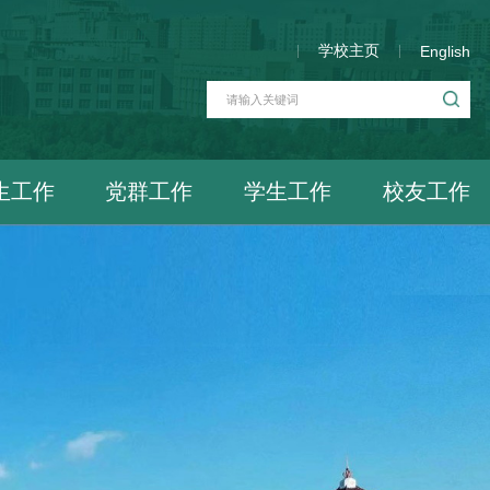
学校主页
English
生工作
党群工作
学生工作
校友工作