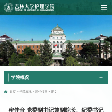
学院概况
首页
>
学院概况
>
现任领导
>
正文
密佳音 党委副书记兼副院长、纪委书记