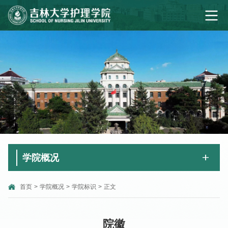
学院概况
首页
>
学院概况
>
学院标识
>
正文
院徽