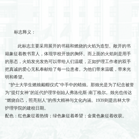
标志释义：
此标志主要采用展开的书籍和燃烧的火焰为造型。敞开的书
籍象征着教书育人，体现学校开放的胸怀。而上面的火焰则是用手
的形态，火焰发光发热可以带给人们温暖，正如护理工作者的双手
把真诚的爱心无私奉献给了每一位患者。为他们带来温暖，带来光
明和希望。
“护士大学生燃烛戴帽仪式”中手中的蜡烛。那烛光是为了纪念被誉
为“提灯女神”的近代护理学创始人弗洛伦斯·南丁格尔。烛光也传达
“燃烧自己，照亮别人”的伟大精神与文化内涵。1939则是吉林大学
护理学院的建校日期。
配色：红色象征着热情；绿色象征着希望；金黄色象征着收获。