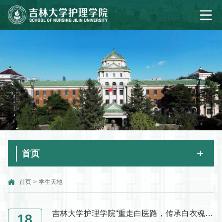
首页
首页
>
学生天地
吉林大学护理学院“重走白医路，传承白衣魂”暑期社会实践活动系列报道（一）
18