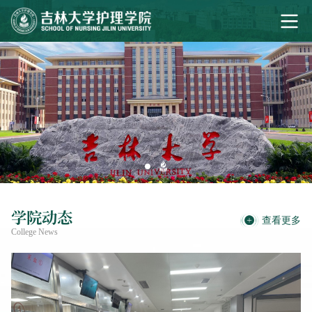
学院动态
查看更多
College News