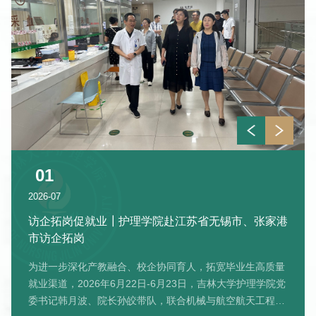
15
02
02
01
01
2026-07
2026-07
2026-07
2026-07
2026-07
访企拓岗促就业┃护理学院赴江苏省无锡市、张家港
市访企拓岗
为进一步深化产教融合、校企协同育人，拓宽毕业生高质量
就业渠道，2026年6月22日-6月23日，吉林大学护理学院党
委书记韩月波、院长孙皎带队，联合机械与航空航天工程学